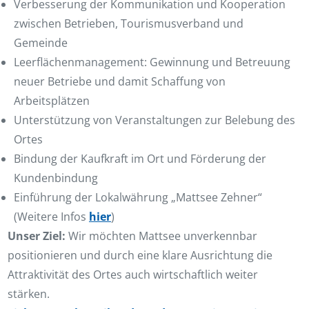
Verbesserung der Kommunikation und Kooperation
zwischen Betrieben, Tourismusverband und
Gemeinde
Leerflächenmanagement: Gewinnung und Betreuung
neuer Betriebe und damit Schaffung von
Arbeitsplätzen
Unterstützung von Veranstaltungen zur Belebung des
Ortes
Bindung der Kaufkraft im Ort und Förderung der
Kundenbindung
Einführung der Lokalwährung „Mattsee Zehner“
(Weitere Infos
hier
)
Unser Ziel:
Wir möchten Mattsee unverkennbar
positionieren und durch eine klare Ausrichtung die
Attraktivität des Ortes auch wirtschaftlich weiter
stärken.