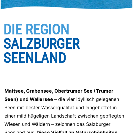
DIE REGION
SALZBURGER
SEENLAND
Mattsee, Grabensee, Obertrumer See (Trumer
Seen) und Wallersee
– die vier idyllisch gelegenen
Seen mit bester Wasserqualität und eingebettet in
einer mild hügeligen Landschaft zwischen gepflegten
Wiesen und Wäldern – zeichnen das Salzburger
Seenland aus.
Diese Vielfalt an Naturschönheiten