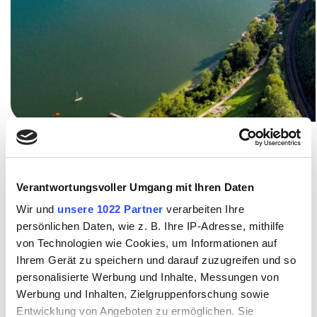
Verantwortungsvoller Umgang mit Ihren Daten
Seenland in Zahlen
Wir und
unsere 1022 Partner
verarbeiten Ihre
persönlichen Daten, wie z. B. Ihre IP-Adresse, mithilfe
Seen: 4
von Technologien wie Cookies, um Informationen auf
Gemeinden: 15
Ihrem Gerät zu speichern und darauf zuzugreifen und so
Unterkünfte: 142
personalisierte Werbung und Inhalte, Messungen von
Betten: 2.300
Werbung und Inhalten, Zielgruppenforschung sowie
Entwicklung von Angeboten zu ermöglichen. Sie