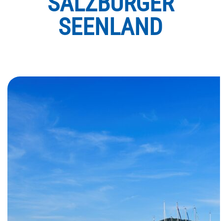
SALZBURGER
SEENLAND