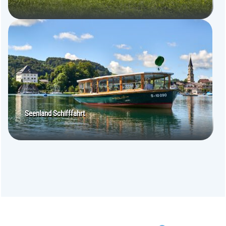
Seenland Schifffahrt