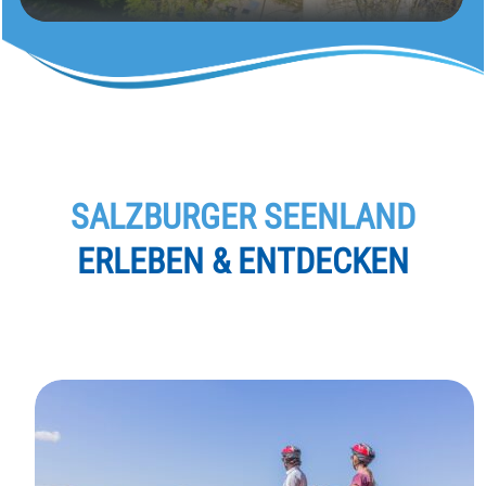
SALZBURGER SEENLAND
ERLEBEN & ENTDECKEN