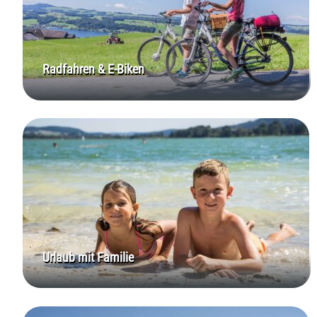
Radfahren & E-Biken
Urlaub mit Familie