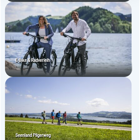
gesammelt haben.
E-Bike & Radverleih
Seenland Pilgerweg