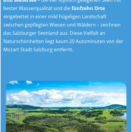
und Wallersee
– die vier idyllisch gelegenen Seen mit
bester Wasserqualität und die
fünfzehn Orte
eingebettet in einer mild hügeligen Landschaft
zwischen gepflegten Wiesen und Wäldern – zeichnen
das Salzburger Seenland aus. Diese Vielfalt an
Naturschönheiten liegt kaum 20 Autominuten von der
Mozart Stadt Salzburg entfernt.