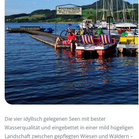
Die vier idyllisch gelegenen Seen mit bester
Wasserqualität und eingebettet in einer mild hügeligen
Landschaft zwischen gepflegten Wiesen und Wäldern –