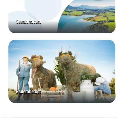
Seenlandcard
Bauernherbst