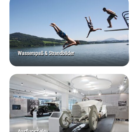
Wasserspaß & Strandbäder
Ausflugsziele