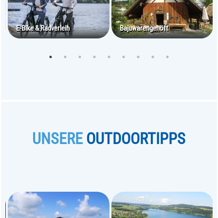
E-Bike & Radverleih
Bajuwarengehöft
UNSERE
OUTDOORTIPPS