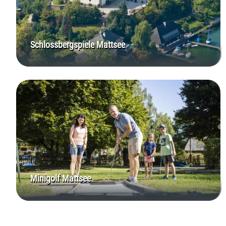
Schlossbergspiele Mattsee
Minigolf Mattsee