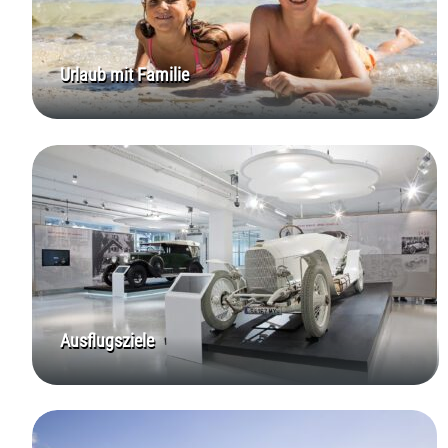
Urlaub mit Familie
Ausflugsziele