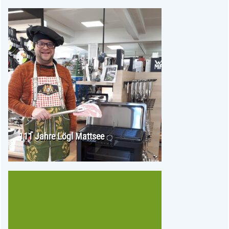
111 Jahre Lögl Mattsee