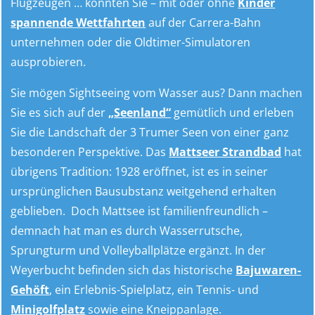
Flugzeugen … könnten Sie – mit oder ohne
Kinder
spannende Wettfahrten
auf der Carrera-Bahn
unternehmen oder die Oldtimer-Simulatoren
ausprobieren.
Sie mögen Sightseeing vom Wasser aus? Dann machen
Sie es sich auf der
„Seenland“
gemütlich und erleben
Sie die Landschaft der 3 Trumer Seen von einer ganz
besonderen Perspektive. Das
Mattseer Strandbad
hat
übrigens Tradition: 1928 eröffnet, ist es in seiner
ursprünglichen Bausubstanz weitgehend erhalten
geblieben. Doch Mattsee ist familienfreundlich –
demnach hat man es durch Wasserrutsche,
Sprungturm und Volleyballplätze ergänzt. In der
Weyerbucht befinden sich das historische
Bajuwaren-
Gehöft
, ein Erlebnis-Spielplatz, ein Tennis- und
Minigolfplatz
sowie eine Kneippanlage.