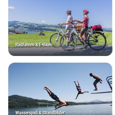
Radfahren & E-Biken
Wasserspaß & Strandbäder