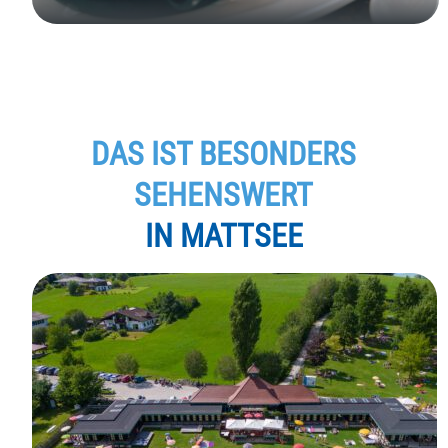
DAS IST BESONDERS
SEHENSWERT
IN MATTSEE