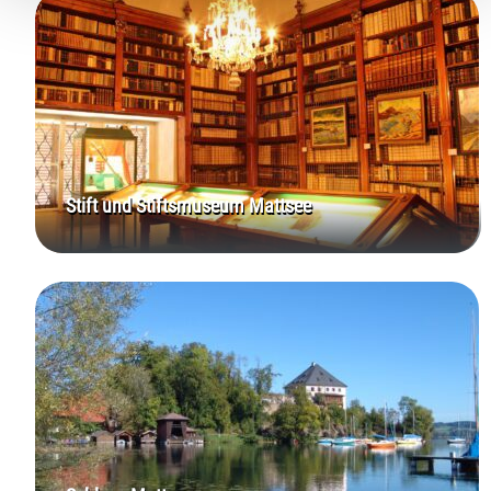
haben oder die sie im Rahmen Ihrer Nutzung der Dienste
gesammelt haben.
Stift und Stiftsmuseum Mattsee