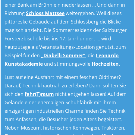
einer Bank am Brünnlein niederlassen … Und dann in
Richtung
Schloss Mattsee
weitergehen. Weil dieses
pittoreske Gebäude auf dem Schlossberg die Blicke
magisch anzieht. Die Sommerresidenz der Salzburger
Fürsterzbischöfe bis ins 17. Jahrhundert … wird
heutzutage als Veranstaltungs-Location genutzt, zum
Beispiel für den
„Diabelli Sommer“
, die
Leonardo
Kunstakademie
und stimmungsvolle
Hochzeiten
.
Lust auf eine Ausfahrt mit einem feschen Oldtimer?
Darauf, Technik hautnah zu erleben? Dann sollten Sie
sich den
fahr(T)raum
nicht entgehen lassen! Auf dem
Gelände einer ehemaligen Schuhfabrik mit ihrem
einzigartigen industriellen Charme finden Sie Technik
zum Anfassen, die Besucher jeden Alters begeistert.
Neben Museum, historischen Rennwagen, Traktoren,