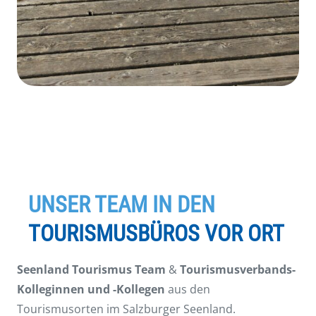
UNSER TEAM IN DEN
TOURISMUSBÜROS VOR ORT
Seenland Tourismus Team
&
Tourismusverbands-
Kolleginnen und -Kollegen
aus den
Tourismusorten im Salzburger Seenland.