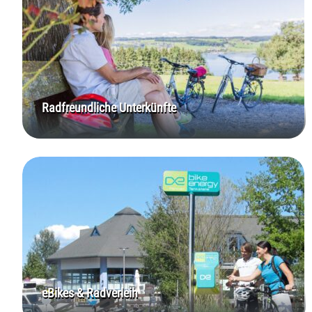
Radfreundliche Unterkünfte
eBikes & Radverleih