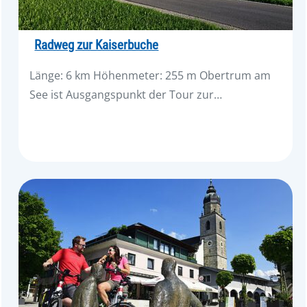
Radweg zur Kaiserbuche
Länge: 6 km Höhenmeter: 255 m Obertrum am
See ist Ausgangspunkt der Tour zur…