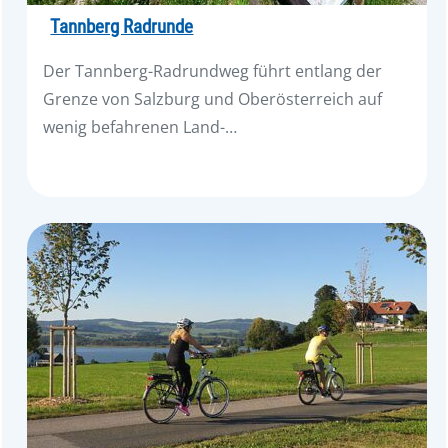
Tannberg Radrunde
Der Tannberg-Radrundweg führt entlang der
Grenze von Salzburg und Oberösterreich auf
wenig befahrenen Land-…