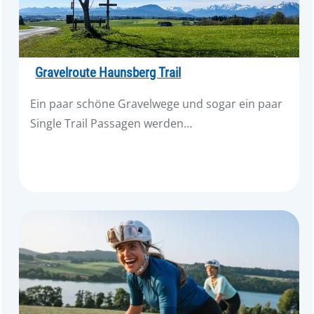
Gravelroute Haunsberg Trail
Ein paar schöne Gravelwege und sogar ein paar
Single Trail Passagen werden…