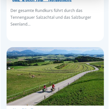
haben oder die sie im Rahmen Ihrer Nutzung der Dienste
gesammelt haben.
Der gesamte Rundkurs führt durch das
Tennengauer Salzachtal und das Salzburger
Seenland…