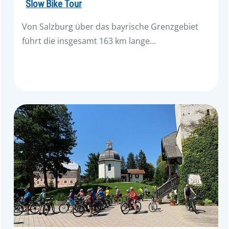
Slow Bike Tour
Von Salzburg über das bayrische Grenzgebiet
führt die insgesamt 163 km lange…