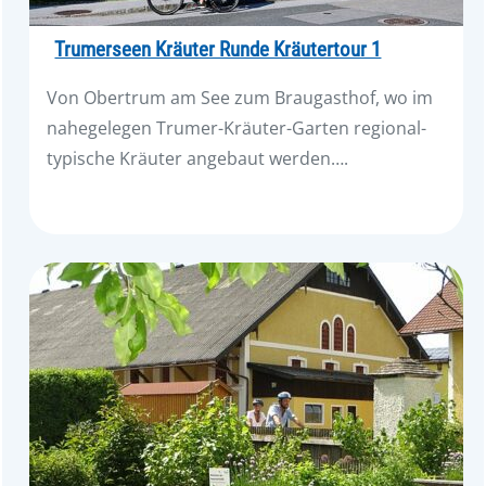
Trumerseen Kräuter Runde Kräutertour 1
Von Obertrum am See zum Braugasthof, wo im
nahegelegen Trumer-Kräuter-Garten regional-
typische Kräuter angebaut werden….