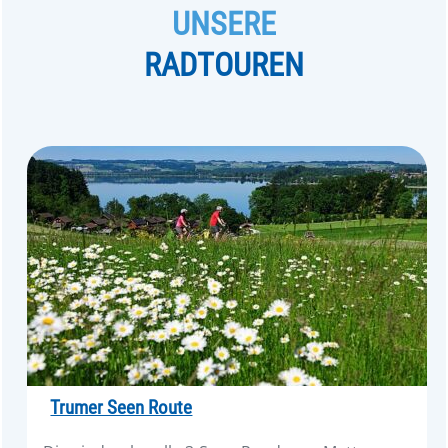
UNSERE
RADTOUREN
Trumer Seen Route