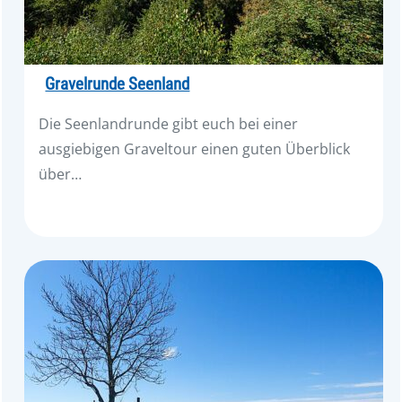
Gravelrunde Seenland
Die Seenlandrunde gibt euch bei einer
ausgiebigen Graveltour einen guten Überblick
über…