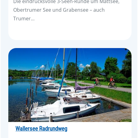
Die eindrucksvolle 3-Seen-Runde um Mattsee,
Obertrumer See und Grabensee – auch
Trumer…
Wallersee Radrundweg