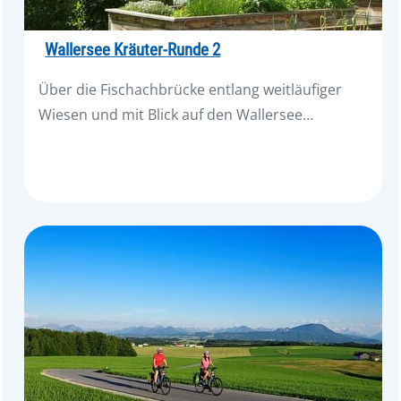
Wallersee Kräuter-Runde 2
Über die Fischachbrücke entlang weitläufiger
Wiesen und mit Blick auf den Wallersee…