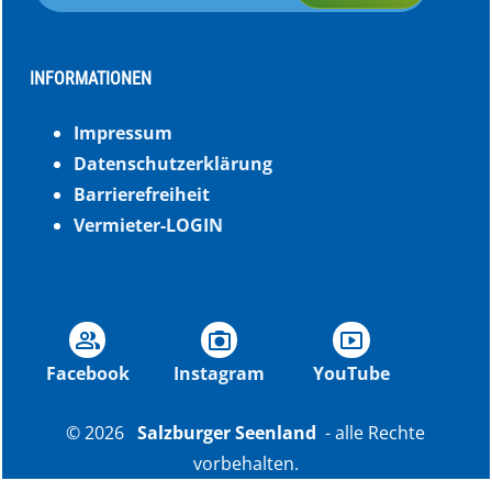
INFORMATIONEN
Impressum
Datenschutzerklärung
Barrierefreiheit
Vermieter-LOGIN
group
photo_camera
smart_display
Facebook
Instagram
YouTube
© 2026
Salzburger Seenland
- alle Rechte
vorbehalten.