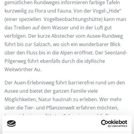
gemütlichen Rundweges informieren farbige Tafeln
kurzweilig zu Flora und Fauna. Von der Vogel-„Hide“
(einer speziellen Vogelbeobachtungshütte) kann man
das Treiben auf dem Wasser und in der Luft gut
verfolgen. Der kurze Abstecher vom Ausee-Rundweg
führt bis zur Salzach, wo sich ein wunderbarer Blick
über den Fluss bis in die Alpen eröffnet. Der Seenland-
Pilgerweg führt ebenfalls durch die idyllische
Weitwörther Au.
Der Auen-Erlebnisweg führt barrierefrei rund um den
Ausee und bietet der ganzen Familie viele
Möglichkeiten, Natur hautnah zu erleben. Wer mehr
über die Tier- und Pflanzenwelt erfahren möchten,
kann sich einer geführten Exkursion anschließen.
Unser Programm 2026 finden Sie hier
Seite 1
und
Seite