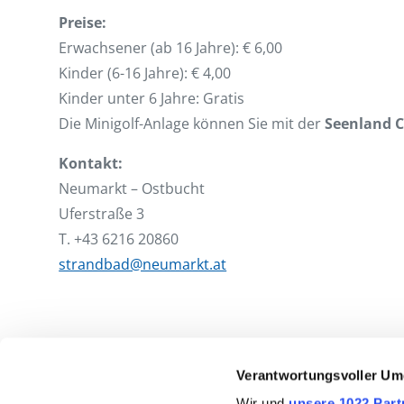
Preise:
Erwachsener (ab 16 Jahre): € 6,00
Kinder (6-16 Jahre): € 4,00
Kinder unter 6 Jahre: Gratis
Die Minigolf-Anlage können Sie mit der
Seenland 
Kontakt:
Neumarkt – Ostbucht
Uferstraße 3
T. +43 6216 20860
strandbad@neumarkt.at
Verantwortungsvoller Um
Wir und
unsere 1022 Part