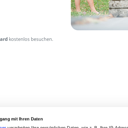
Card
kostenlos besuchen.
gang mit Ihren Daten
ner
verarbeiten Ihre persönlichen Daten, wie z. B. Ihre IP-Adress