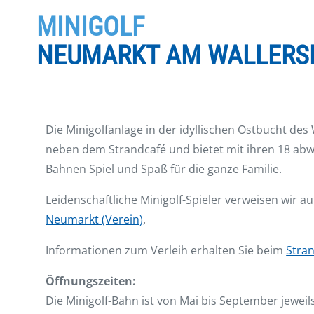
MINIGOLF
NEUMARKT AM WALLERS
Die Minigolfanlage in der idyllischen Ostbucht des 
neben dem Strandcafé und bietet mit ihren 18 ab
Bahnen Spiel und Spaß für die ganze Familie.
Leidenschaftliche Minigolf-Spieler verweisen wir a
Neumarkt (Verein)
.
Informationen zum Verleih erhalten Sie beim
Stra
Öffnungszeiten:
Die Minigolf-Bahn ist von Mai bis September jeweils