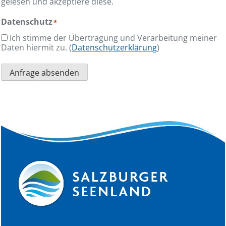
gelesen und akzeptiere diese.
Datenschutz
*
Ich stimme der Übertragung und Verarbeitung meiner
Daten hiermit zu. (
Datenschutzerklärung
)
Anfrage absenden