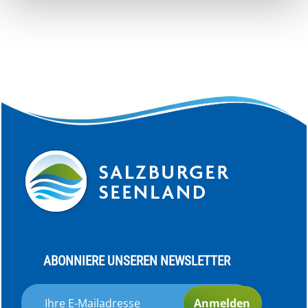
weiteren Daten zusammen, die Sie ihnen bereitgestellt
haben oder die sie im Rahmen Ihrer Nutzung der Dienste
gesammelt haben.
ABONNIERE UNSEREN NEWSLETTER
Anmelden