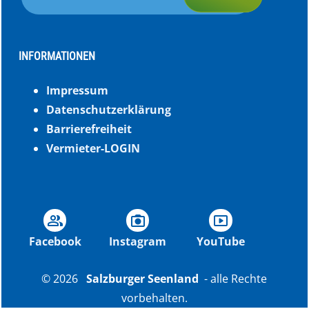
INFORMATIONEN
Impressum
Datenschutzerklärung
Barrierefreiheit
Vermieter-LOGIN
group
photo_camera
smart_display
Facebook
Instagram
YouTube
© 2026
Salzburger Seenland
- alle Rechte
vorbehalten.