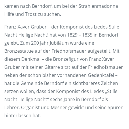
kamen nach Berndorf, um bei der Strahlenmadonna
Hilfe und Trost zu suchen.
Franz Xaver Gruber – der Komponist des Liedes Stille-
Nacht Heilige Nacht! hat von 1829 – 1835 in Berndorf
gelebt. Zum 200 Jahr Jubiläum wurde eine
Bronzestatue auf der Friedhofsmauer aufgestellt. Mit
diesem Denkmal – die Bronzefigur von Franz Xaver
Gruber mit seiner Gitarre sitzt auf der Friedhofsmauer
neben der schon bisher vorhandenen Gedenktafel –
hat die Gemeinde Berndorf ein sichtbareres Zeichen
setzen wollen, dass der Komponist des Liedes „Stille
Nacht Heilige Nacht“ sechs Jahre in Berndorf als
Lehrer, Organist und Mesner gewirkt und seine Spuren
hinterlassen hat.