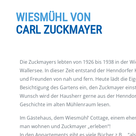
WIESMÜHL VON
CARL ZUCKMAYER
Die Zuckmayers lebten von 1926 bis 1938 in der W
Wallersee. In dieser Zeit entstand der Henndorfer 
und Freunden von nah und fern. Heute lädt die Ei
Besichtigung des Gartens ein, den Zuckmayer einst
Wunsch wird der Hausherr gerne aus der Henndorf
Geschichte im alten Mühlenraum lesen.
Im Gästehaus, dem Wiesmühl‘ Cottage, einem ehe
man wohnen und Zuckmayer „erleben“!
In den Appartements gibt es viele Bücher z.B…..“als