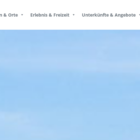
n & Orte
Erlebnis & Freizeit
Unterkünfte & Angebote