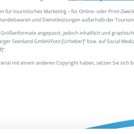
n für touristisches Marketing – für Online- oder Print-Zwec
andelswaren und Dienstleistungen außerhalb der Tourismu
Größenformate angepasst, jedoch inhaltlich und graphisch
urger Seenland GmbH/Foto:[Urheber]“ bzw. auf Social Media
]“.
erial mit einem anderen Copyright haben, setzen Sie sich b