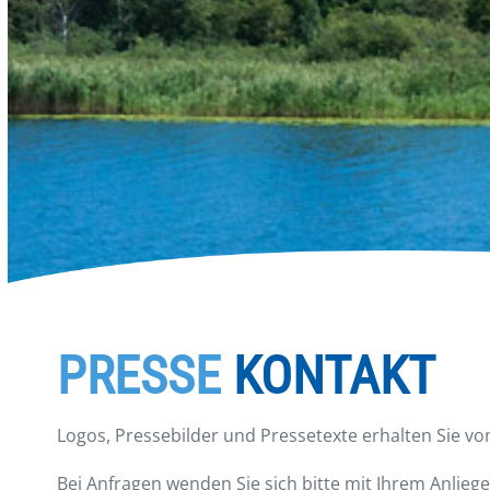
PRESSE
KONTAKT
Logos, Pressebilder und Pressetexte erhalten Sie v
Bei Anfragen wenden Sie sich bitte mit Ihrem Anli