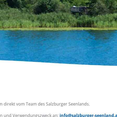
om direkt vom Team des Salzburger Seenlands.
egen und Verwendungszweck an:
info@salzburger-seenland.