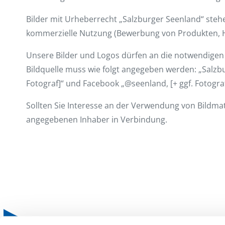
Bilder mit Urheberrecht „Salzburger Seenland“ stehe
kommerzielle Nutzung (Bewerbung von Produkten, H
Unsere Bilder und Logos dürfen an die notwendigen 
Bildquelle muss wie folgt angegeben werden: „Salzb
Fotograf]“ und Facebook „@seenland, [+ ggf. Fotograf
Sollten Sie Interesse an der Verwendung von Bildmat
angegebenen Inhaber in Verbindung.