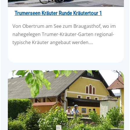
Trumerseen Kräuter Runde Kräutertour 1
Von Obertrum am See zum Braugasthof, wo im
nahegelegen Trumer-Kräuter-Garten regional-
typische Kräuter angebaut werden….