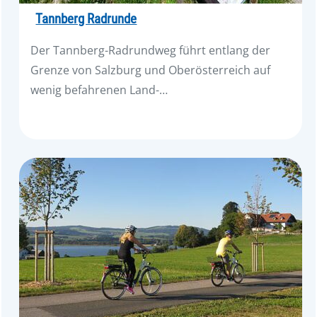
Tannberg Radrunde
Der Tannberg-Radrundweg führt entlang der
Grenze von Salzburg und Oberösterreich auf
wenig befahrenen Land-…