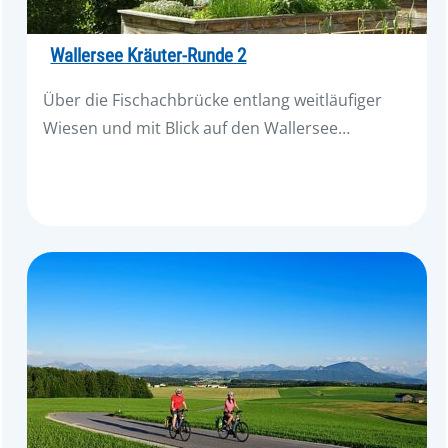
Wallersee Kräuter-Runde 2
Über die Fischachbrücke entlang weitläufiger
Wiesen und mit Blick auf den Wallersee…