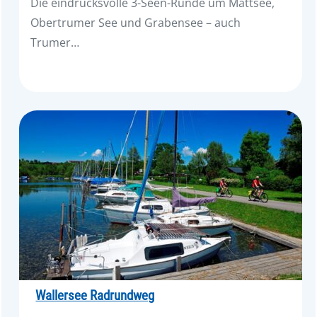
Die eindrucksvolle 3-Seen-Runde um Mattsee,
Obertrumer See und Grabensee – auch
Trumer…
Wallersee Radrundweg