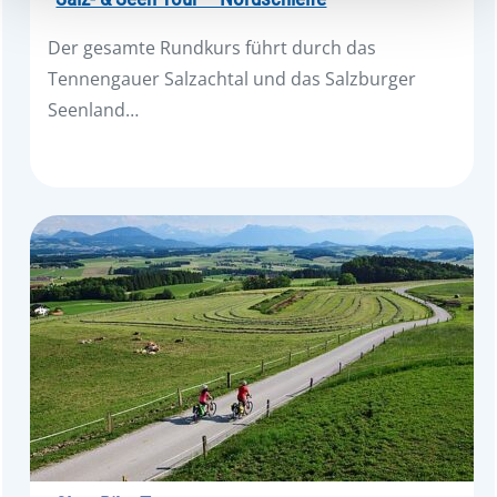
haben oder die sie im Rahmen Ihrer Nutzung der Dienste
gesammelt haben.
Der gesamte Rundkurs führt durch das
Tennengauer Salzachtal und das Salzburger
Seenland…