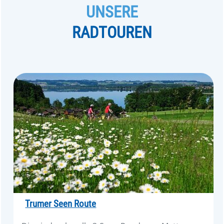
UNSERE
RADTOUREN
Trumer Seen Route