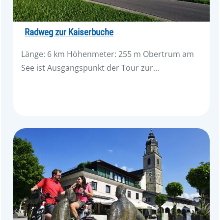
Radweg zur Kaiserbuche
Länge: 6 km Höhenmeter: 255 m Obertrum am
See ist Ausgangspunkt der Tour zur…