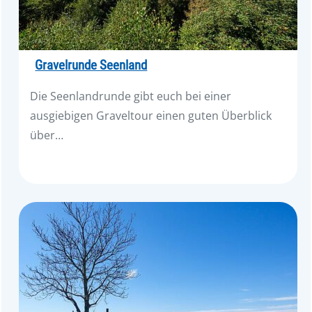
Gravelrunde Seenland
Die Seenlandrunde gibt euch bei einer
ausgiebigen Graveltour einen guten Überblick
über…