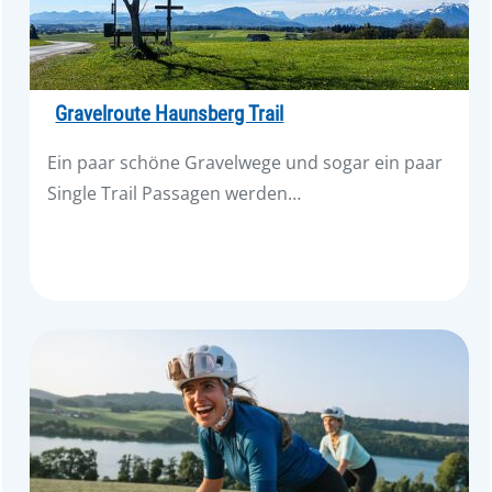
Gravelroute Haunsberg Trail
Ein paar schöne Gravelwege und sogar ein paar
Single Trail Passagen werden…