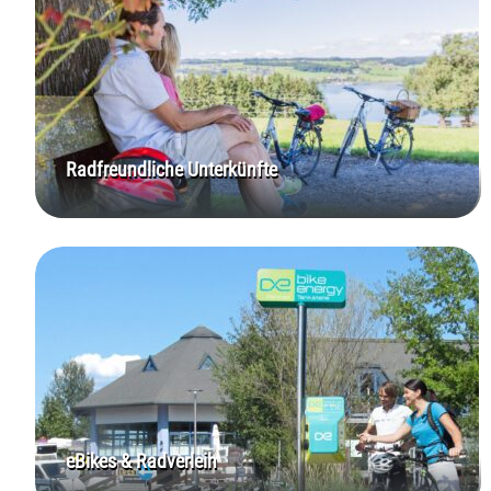
Radfreundliche Unterkünfte
eBikes & Radverleih