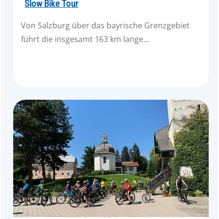
Slow Bike Tour
Von Salzburg über das bayrische Grenzgebiet
führt die insgesamt 163 km lange…