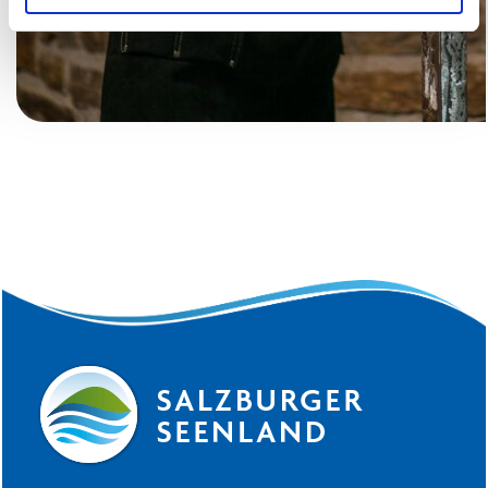
soziale Medien, Werbung und Analysen weiter. Unsere
Partner führen diese Informationen möglicherweise mit
weiteren Daten zusammen, die Sie ihnen bereitgestellt
haben oder die sie im Rahmen Ihrer Nutzung der Dienste
gesammelt haben.