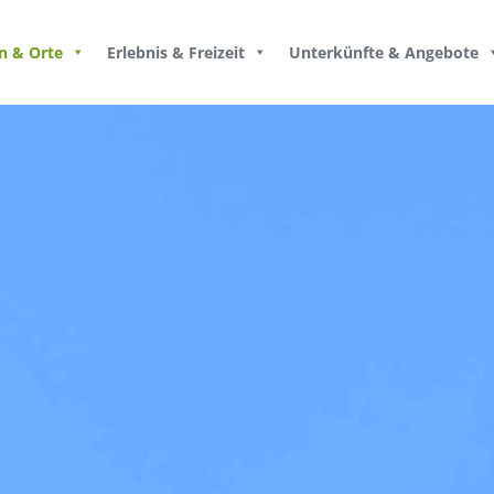
n & Orte
Erlebnis & Freizeit
Unterkünfte & Angebote